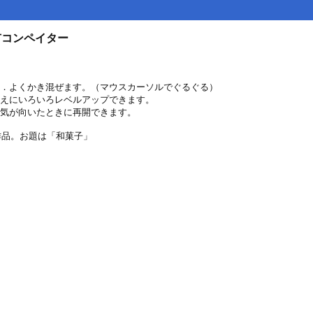
市コンペイター
．よくかき混ぜます。（マウスカーソルでぐるぐる）
えにいろいろレベルアップできます。
気が向いたときに再開できます。
作品。お題は「和菓子」